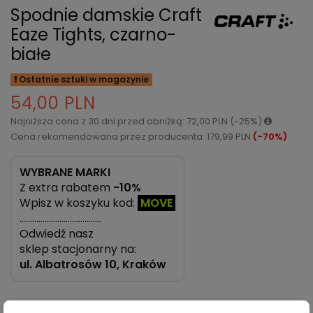
Spodnie damskie Craft
Eaze Tights, czarno-
białe
Ostatnie sztuki w magazynie
54,00 PLN
Najniższa cena z 30 dni przed obniżką: 72,00 PLN (-25%)
Cena rekomendowana przez producenta: 179,99 PLN
(-70%)
WYBRANE MARKI
Z extra rabatem
-10%
Wpisz w koszyku kod:
MOVE
…………………………………
Odwiedź nasz
sklep stacjonarny na:
ul.
Albatrosów 10, Kraków