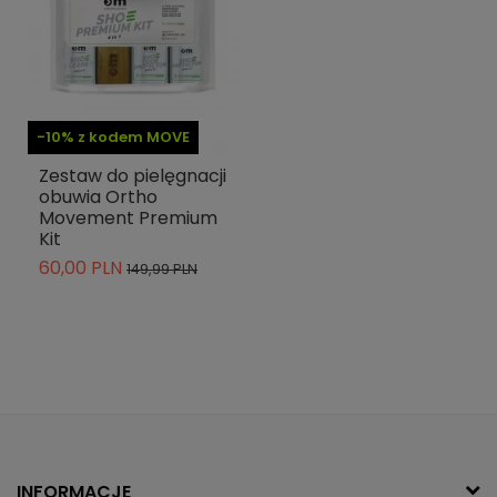
-10% z kodem MOVE
Zestaw do pielęgnacji
obuwia Ortho
Movement Premium
Kit
60,00 PLN
149,99 PLN
INFORMACJE