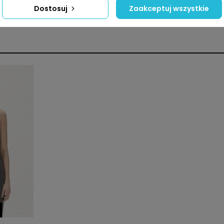
Dostosuj
Zaakceptuj wszystkie
Kobiety