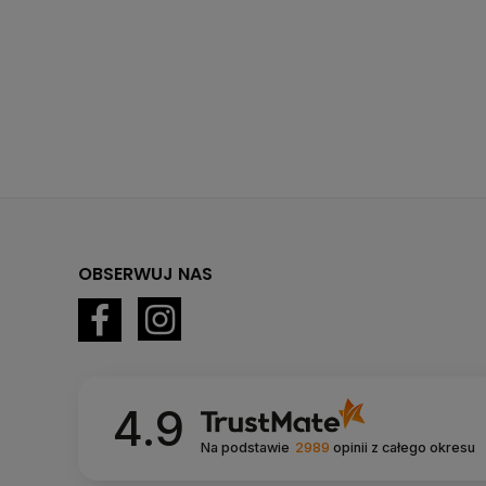
OBSERWUJ NAS
4.9
Na podstawie
2989
opinii
z całego okresu