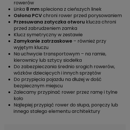
rowerów
Linka
8 mm
spleciona z cieńszych linek
Osłona PCV
chroni rower przed porysowaniem
Przesuwana zatyczka otworu
klucza chroni
przed zabrudzeniem zamka
Klucz symetryczny w zestawie
Zamykanie zatrzaskowe
– również przy
wyjętym kluczu
Na uchwycie transportowym – na ramie,
kierownicy lub sztycy siodełka
Do zabezpieczania średnio srogich rowerów,
wózków dziecięcych i innych sprzętów
Do przypięcia pojazdu na dłużej w dość
bezpiecznym miejscu
Zalecamy przypinać rower przez ramę i tylne
koło
Najlepiej przypiąć rower do słupa, poręczy lub
innego stałego elementu architektury