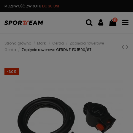
MOŻLIWOŚĆ ZWROTU
DO 30 DNI
DARMOWA
WYMIANA TOWARU
0
Strona główna
Marki
Gerda
Zapięcia rowerowe
Gerda
Zapięcie rowerowe GERDA FLEX 1500/8T
-30%