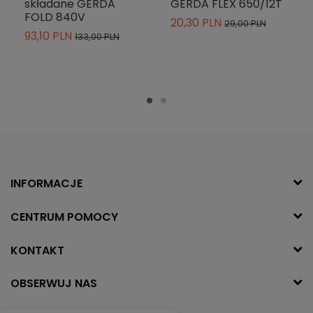
składane GERDA
GERDA FLEX 650/12T
FOLD 840V
20,30 PLN
29,00 PLN
93,10 PLN
133,00 PLN
INFORMACJE
CENTRUM POMOCY
KONTAKT
OBSERWUJ NAS