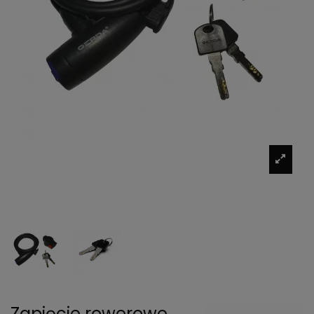
Zapięcie rowerowe