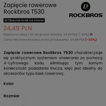
Zapięcie rowerowe
Rockbros T530
Obecnie brak na stanie
24,49 PLN
Najniższa cena z 30 dni przed obniżką: 34,99 PLN (-30%)
Cena rekomendowana przez producenta: 34,99 PLN
(-30%)
Zapięcie rowerowe
Rockbros T530
charakteryzuje
się praktycznym systemem otwierania za pomocą
4-cyfrowego kodu, eliminując tym samym
konieczność posiadania klucza, więc jest idealny do
akcesoriów typu kask rowerowy
.
Kolor
Rozmiar