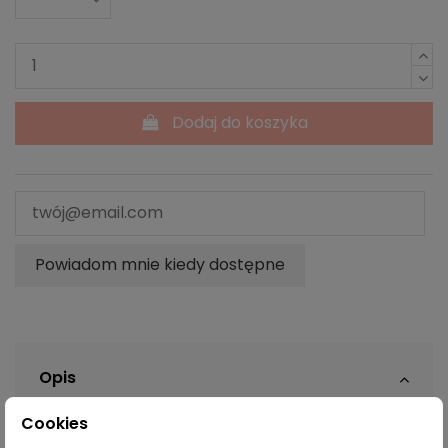
Dodaj do koszyka
Powiadom mnie kiedy dostępne
Opis
Cookies