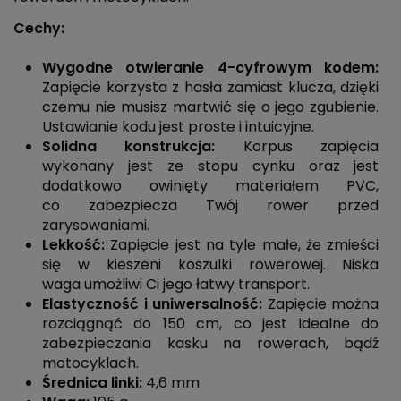
Cechy:
Wygodne otwieranie 4-cyfrowym kodem:
Zapięcie korzysta z hasła zamiast klucza, dzięki
czemu nie musisz martwić się o jego zgubienie.
Ustawianie kodu jest proste i intuicyjne.
Solidna konstrukcja:
Korpus zapięcia
wykonany jest ze stopu cynku oraz jest
dodatkowo owinięty materiałem PVC,
co zabezpiecza Twój rower przed
zarysowaniami.
Lekkość:
Zapięcie jest na tyle małe, że zmieści
się w kieszeni koszulki rowerowej. Niska
waga umożliwi Ci jego łatwy transport.
Elastyczność i uniwersalność:
Zapięcie można
rozciągnąć do 150 cm, co jest idealne do
zabezpieczania kasku na rowerach, bądź
motocyklach.
Średnica linki:
4,6 mm