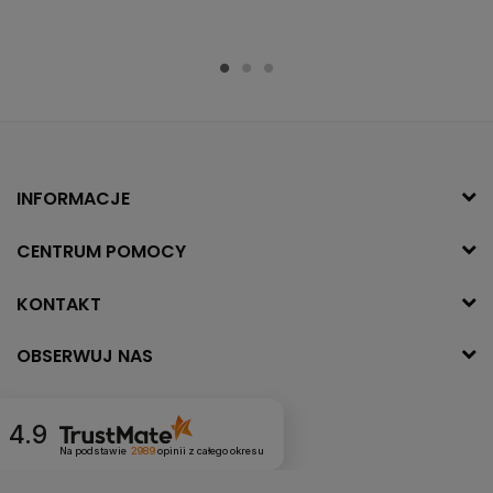
INFORMACJE
CENTRUM POMOCY
KONTAKT
OBSERWUJ NAS
4.9
Na podstawie
2989
opinii
z całego okresu