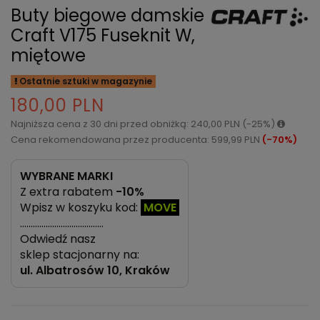
Buty biegowe damskie
Craft V175 Fuseknit W,
miętowe
Ostatnie sztuki w magazynie
180,00 PLN
Najniższa cena z 30 dni przed obniżką: 240,00 PLN (-25%)
Cena rekomendowana przez producenta: 599,99 PLN
(-70%)
WYBRANE MARKI
Z extra rabatem
-10%
Wpisz w koszyku kod:
MOVE
…………………………………
Odwiedź nasz
sklep stacjonarny na:
ul.
Albatrosów 10, Kraków