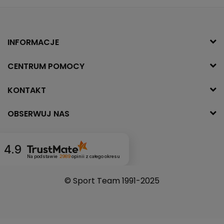
INFORMACJE
CENTRUM POMOCY
KONTAKT
OBSERWUJ NAS
4.9
Na podstawie
2989
opinii
z całego okresu
© Sport Team 1991-2025