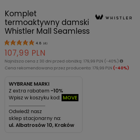
Komplet
termoaktywny damski
Whistler Mall Seamless
4.8
(
4
)
107,99 PLN
Najniższa cena z 30 dni przed obniżką: 179,99 PLN (-40%)
Cena rekomendowana przez producenta: 179,99 PLN
(-40%)
WYBRANE MARKI
Z extra rabatem
-10%
Wpisz w koszyku kod:
MOVE
…………………………………
Odwiedź nasz
sklep stacjonarny na:
ul.
Albatrosów 10, Kraków