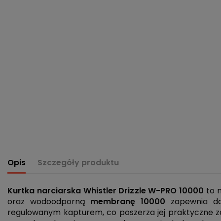
Opis
Szczegóły produktu
Kurtka narciarska Whistler Drizzle W-PRO 10000
to 
oraz wodoodporną
membranę 10000
zapewnia dos
regulowanym kapturem, co poszerza jej praktyczne z