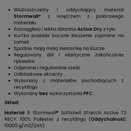
Wiatroszczelny i oddychający materiał
Stormwall®
z wnętrzem z polarowego
materiału
Rozciągliwa i lekka dzianina
Active Dry
z tyłu
Kurtka posiada boczne kieszenie zapinane na
zamek
Spodnie mają małą kieszonkę na klucze
Regulowany dół i elastyczne zakończenia
rękawów
Odpinane i regulowane szelki
Odblaskowe akcenty
Wykonany z materiałów pochodzących z
recyklingu
Wykonany
bez
wykorzystania
PFC
Skład:
Materiał 1:
Stormwall® Softshell Stretch Active TS
RECY: 100% Poliester z recyklingu (
Oddychalność
:
10000 g/m2/24h)