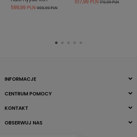
107,99 PLN
179,99 PLN
599,99 PLN
999,99 PLN
INFORMACJE
CENTRUM POMOCY
KONTAKT
OBSERWUJ NAS