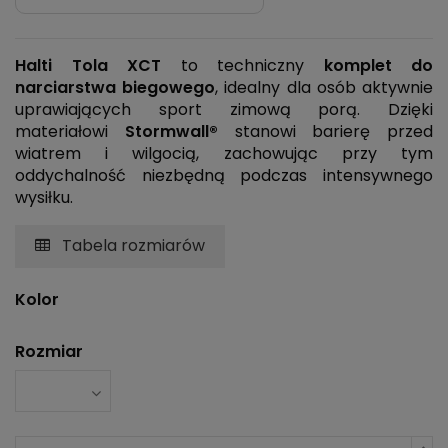
Halti Tola XCT
to techniczny
komplet do
narciarstwa biegowego
, idealny dla osób aktywnie
uprawiających sport zimową porą. Dzięki
materiałowi
Stormwall®
stanowi barierę przed
wiatrem i wilgocią, zachowując przy tym
oddychalność niezbędną podczas intensywnego
wysiłku.
Tabela rozmiarów
Kolor
Rozmiar