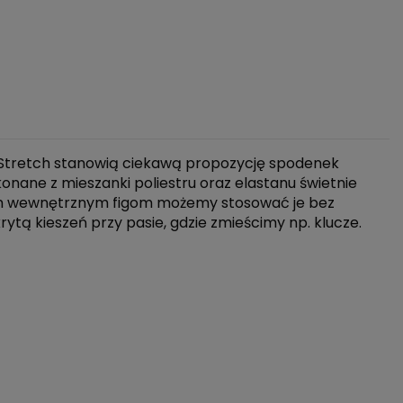
 Stretch stanowią ciekawą propozycję spodenek
nane z mieszanki poliestru oraz elastanu świetnie
cznym wewnętrznym figom możemy stosować je bez
rytą kieszeń przy pasie, gdzie zmieścimy np. klucze.