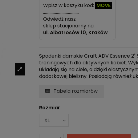
Wpisz w koszyku kod:
MOVE
…………………………………
Odwiedź nasz
sklep stacjonarny na:
ul.
Albatrosów 10, Kraków
Spodenki damskie Craft ADV Essence 2"
treningowych dla aktywnych kobiet. Wyko
układają się na ciele, a dzięki elasty
dodatkowej bielizny. Posiadają również uk
Tabela rozmiarów
Rozmiar